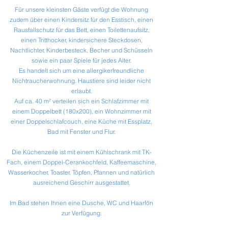
Für unsere kleinsten Gäste verfügt die Wohnung
zudem über einen Kindersitz für den Esstisch, einen
Rausfallschutz für das Bett, einen Toilettenaufsitz,
einen Tritthocker, kindersichere Steckdosen,
Nachtlichter, Kinderbesteck, Becher und Schüsseln
sowie ein paar Spiele für jedes Alter.
Es handelt sich um eine allergikerfreundliche
Nichtraucherwohnung. Haustiere sind leider nicht
erlaubt.
Auf ca. 40 m² verteilen sich ein Schlafzimmer mit
einem Doppelbett (180x200), ein Wohnzimmer mit
einer Doppelschlafcouch, eine Küche mit Essplatz,
Bad mit Fenster und Flur.
Die Küchenzeile ist mit einem Kühlschrank mit TK-
Fach, einem Doppel-Cerankochfeld, Kaffeemaschine,
Wasserkocher, Toaster, Töpfen, Pfannen und natürlich
ausreichend Geschirr ausgestattet.
Im Bad stehen Ihnen eine Dusche, WC und Haarfön
zur Verfügung.