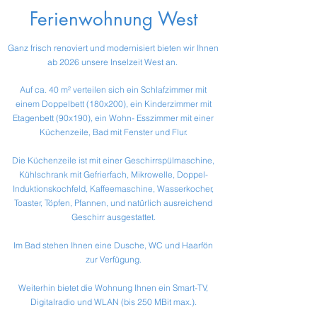
Ferienwohnung West
Ganz frisch renoviert und modernisiert bieten wir Ihnen
ab 2026 unsere Inselzeit West an.
Auf ca. 40 m² verteilen sich ein Schlafzimmer mit
einem Doppelbett (180x200), ein Kinderzimmer mit
Etagenbett (90x190), ein Wohn- Esszimmer mit einer
Küchenzeile, Bad mit Fenster und Flur.
Die Küchenzeile ist mit einer Geschirrspülmaschine,
Kühlschrank mit Gefrierfach, Mikrowelle, Doppel-
Induktionskochfeld, Kaffeemaschine, Wasserkocher,
Toaster, Töpfen, Pfannen, und natürlich ausreichend
Geschirr ausgestattet.
Im Bad stehen Ihnen eine Dusche, WC und Haarfön
zur Verfügung.
Weiterhin bietet die Wohnung Ihnen ein Smart-TV,
Digitalradio und WLAN (bis 250 MBit max.).