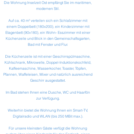
Die Wohnung Inselzeit Ost empfängt Sie im maritimen,
modernen Stil.
Auf ca. 40 m² verteilen sich ein Schlafzimmer mit
einem Doppelbett (180x200), ein Kinderzimmer mit
Etagenbett (90x180), ein Wohn- Esszimmer mit einer
Küchenzeile und Blick in den Gemeinschaftsgarten,
Bad mit Fenster und Flur.
Die Küchenzeile ist mit einer Geschirrspülmaschine,
Kühlschrank, Mikrowelle, Doppel-Induktionskochfeld,
Kaffeemaschine, Wasserkocher, Toaster, Töpfen,
Pfannen, Waffeleisen, Mixer und natürlich ausreichend
Geschirr ausgestattet.
Im Bad stehen Ihnen eine Dusche, WC und Haarfön
zur Verfügung.
Weiterhin bietet die Wohnung Ihnen ein Smart-TV,
Digitalradio und WLAN (bis 250 MBit max.).
Für unsere kleinsten Gäste verfügt die Wohnung