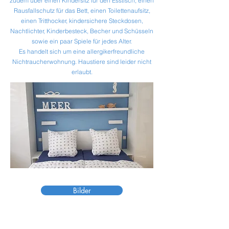
zudem über einen Kindersitz für den Esstisch, einen
Rausfallschutz für das Bett, einen Toilettenaufsitz,
einen Tritthocker, kindersichere Steckdosen,
Nachtlichter, Kinderbesteck, Becher und Schüsseln
sowie ein paar Spiele für jedes Alter.
Es handelt sich um eine allergikerfreundliche
Nichtraucherwohnung. Haustiere sind leider nicht
erlaubt.
Bilder